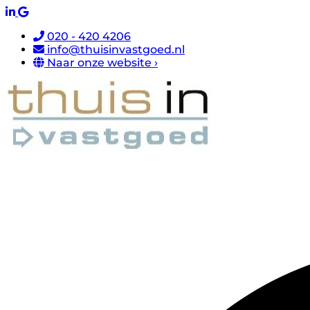
020 - 420 4206
info@thuisinvastgoed.nl
Naar onze website ›