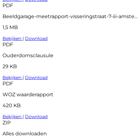
PDF
Beeldgarage-meetrapport-visseringstraat-7-iii-amsterdam
1,5 MB
Bekijken
|
Download
PDF
Ouderdomsclausule
29 KB
Bekijken
|
Download
PDF
WOZ waarderapport
420 KB
Bekijken
|
Download
ZIP
Alles downloaden