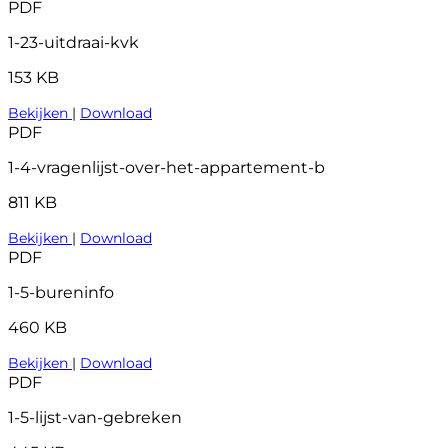
PDF
1-23-uitdraai-kvk
153 KB
Bekijken
|
Download
PDF
1-4-vragenlijst-over-het-appartement-b
811 KB
Bekijken
|
Download
PDF
1-5-bureninfo
460 KB
Bekijken
|
Download
PDF
1-5-lijst-van-gebreken