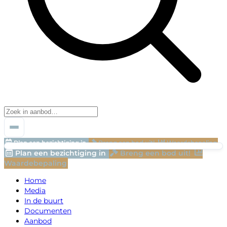
Plan een bezichtiging in
Breng een bod uit!
Waardebepaling
Plan een bezichtiging in
Breng een bod uit!
Waardebepaling
Home
Media
In de buurt
Documenten
Aanbod