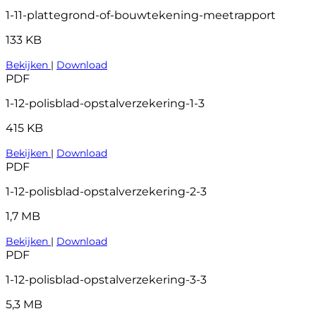
1-11-plattegrond-of-bouwtekening-meetrapport
133 KB
Bekijken
|
Download
PDF
1-12-polisblad-opstalverzekering-1-3
415 KB
Bekijken
|
Download
PDF
1-12-polisblad-opstalverzekering-2-3
1,7 MB
Bekijken
|
Download
PDF
1-12-polisblad-opstalverzekering-3-3
5,3 MB