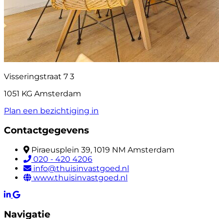
Visseringstraat 7 3
1051 KG Amsterdam
Plan een bezichtiging in
Contactgegevens
Piraeusplein 39, 1019 NM Amsterdam
020 - 420 4206
info@thuisinvastgoed.nl
www.thuisinvastgoed.nl
Navigatie