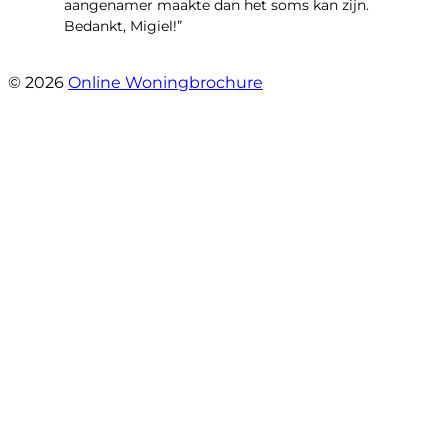
aangenamer maakte dan het soms kan zijn.
Bedankt, Migiel!”
- Oudezijds Voorburgwal 318 H
© 2026
Online Woningbrochure