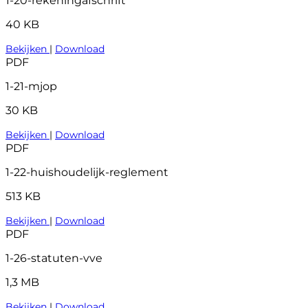
1-20-rekeningafschrift
40 KB
Bekijken
|
Download
PDF
1-21-mjop
30 KB
Bekijken
|
Download
PDF
1-22-huishoudelijk-reglement
513 KB
Bekijken
|
Download
PDF
1-26-statuten-vve
1,3 MB
Bekijken
|
Download