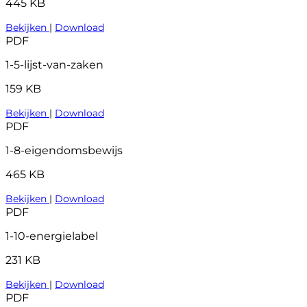
445 KB
Bekijken
|
Download
PDF
1-5-lijst-van-zaken
159 KB
Bekijken
|
Download
PDF
1-8-eigendomsbewijs
465 KB
Bekijken
|
Download
PDF
1-10-energielabel
231 KB
Bekijken
|
Download
PDF