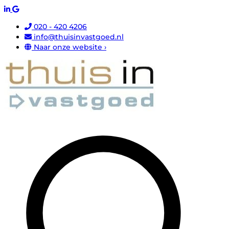
020 - 420 4206
info@thuisinvastgoed.nl
Naar onze website ›