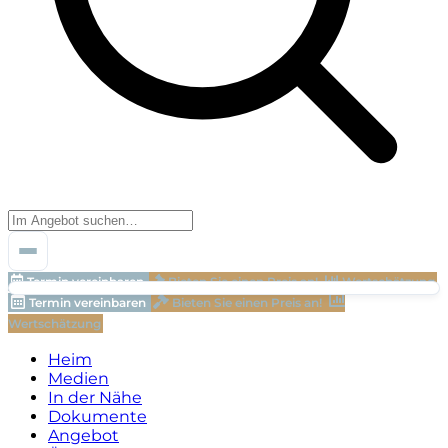
Termin vereinbaren
Bieten Sie einen Preis an!
Wertschätzung
Termin vereinbaren
Bieten Sie einen Preis an!
Wertschätzung
Heim
Medien
In der Nähe
Dokumente
Angebot