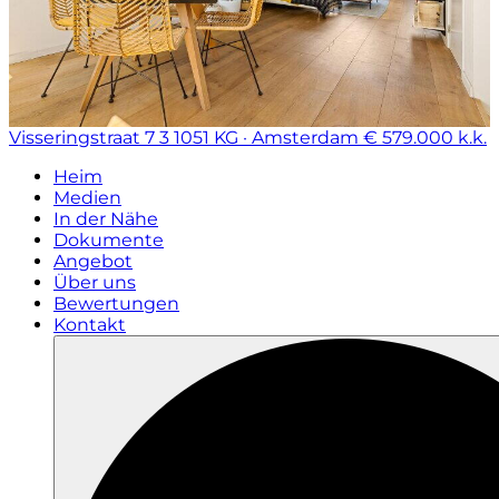
Visseringstraat 7 3
1051 KG · Amsterdam
€ 579.000 k.k.
Heim
Medien
In der Nähe
Dokumente
Angebot
Über uns
Bewertungen
Kontakt