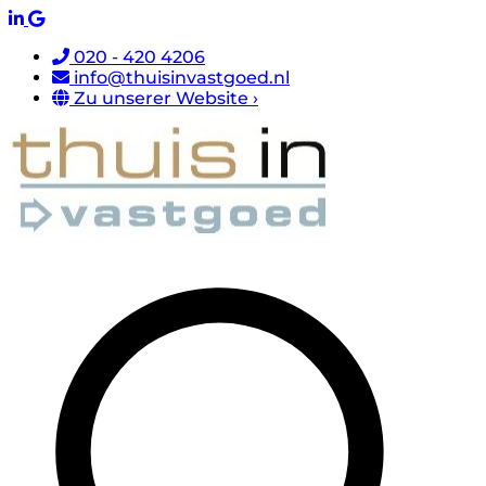
020 - 420 4206
info@thuisinvastgoed.nl
Zu unserer Website ›