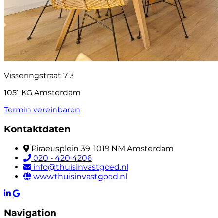
Visseringstraat 7 3
1051 KG Amsterdam
Termin vereinbaren
Kontaktdaten
Piraeusplein 39, 1019 NM Amsterdam
020 - 420 4206
info@thuisinvastgoed.nl
www.thuisinvastgoed.nl
Navigation