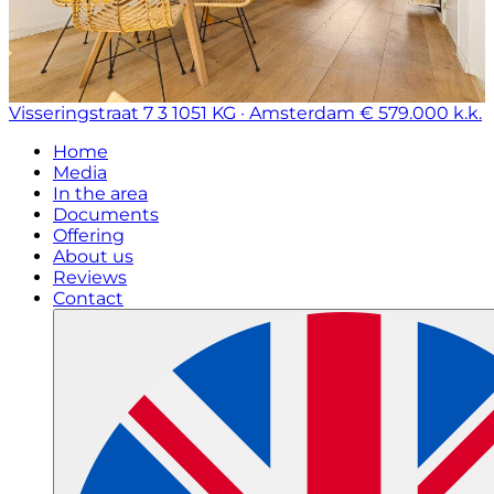
Visseringstraat 7 3
1051 KG · Amsterdam
€ 579.000 k.k.
Home
Media
In the area
Documents
Offering
About us
Reviews
Contact