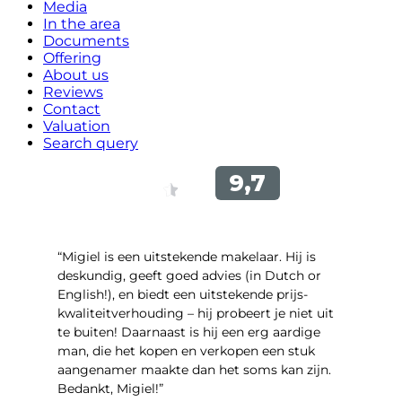
Media
In the area
Documents
Offering
About us
Reviews
Contact
Valuation
Search query
“Migiel is een uitstekende makelaar. Hij is
deskundig, geeft goed advies (in Dutch or
English!), en biedt een uitstekende prijs-
kwaliteitverhouding – hij probeert je niet uit
te buiten! Daarnaast is hij een erg aardige
man, die het kopen en verkopen een stuk
aangenamer maakte dan het soms kan zijn.
Bedankt, Migiel!”