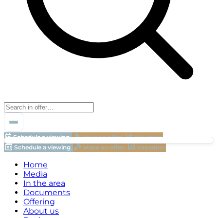
Schedule a viewing
Make an offer!
Valuation
Schedule a viewing
Make an offer!
Valuation
Home
Media
In the area
Documents
Offering
About us