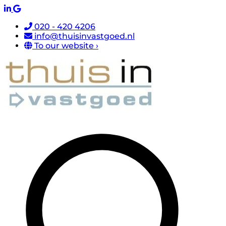
020 - 420 4206
info@thuisinvastgoed.nl
To our website ›